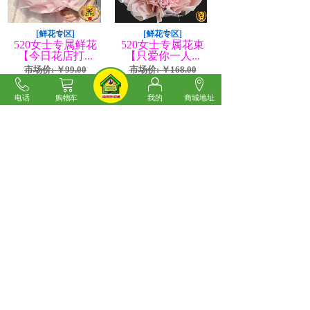
[鲜花专区]
[鲜花专区]
520女士专属鲜花
520女士专属花束
【今日花店打...
【只爱你一人...
市场价: ￥99.00
市场价: ￥168.00
价格: ￥60.00
价格: ￥120.00
电话
购物车
我的
商城地址
520女士专属鲜花【今日
520女士专属花束【只爱
花店打折
你一人】
[鲜花专区]
[鲜花专区]
520女士专属花
520女士专属花束
束-11支午后...
【春日花香】...
市场价: ￥128.00
市场价: ￥138.00
价格: ￥70.00
价格: ￥80.00
520女士专属11支午后红
520女士专属花束【春日
茶鲜花
花香】粉