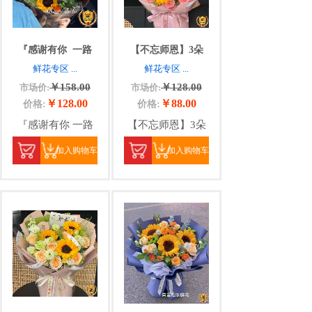
『感谢有你
一路
【不忘师恩】3朵
鲜花专区
...
鲜花专区
...
￥158.00
￥128.00
市场价:
市场价:
￥128.00
￥88.00
价格:
价格:
『感谢有你 一路
【不忘师恩】3朵
加入购物车
加入购物车