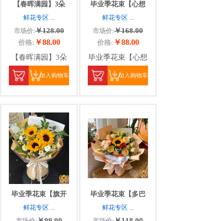
【春晖满园】3朵
毕业季花束【心想
鲜花专区
...
鲜花专区
...
￥128.00
￥168.00
市场价:
市场价:
￥88.00
￥88.00
价格:
价格:
【春晖满园】3朵
毕业季花束【心想
加入购物车
加入购物车
毕业季花束【旗开
毕业季花束【多巴
鲜花专区
...
鲜花专区
...
￥99.00
￥118.00
市场价:
市场价: