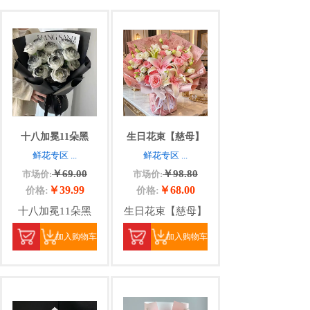
十八加冕11朵黑
生日花束【慈母】
鲜花专区
...
鲜花专区
...
￥69.00
￥98.80
市场价:
市场价:
￥39.99
￥68.00
价格:
价格:
十八加冕11朵黑
生日花束【慈母】
加入购物车
加入购物车