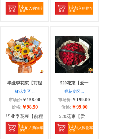
加入购物车
加入购物车
毕业季花束【前程
520花束【爱一
鲜花专区
...
鲜花专区
...
￥158.00
￥199.00
市场价:
市场价:
￥98.50
￥99.00
价格:
价格:
毕业季花束【前程
520花束【爱一
加入购物车
加入购物车