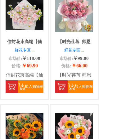
信封花束高端【仙
【时光荏苒
师恩
鲜花专区
...
鲜花专区
...
￥118.00
￥99.00
市场价:
市场价:
￥69.90
￥66.00
价格:
价格:
信封花束高端【仙
【时光荏苒 师恩
加入购物车
加入购物车