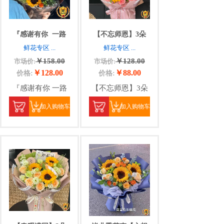
『感谢有你
一路
【不忘师恩】3朵
鲜花专区
...
鲜花专区
...
￥158.00
￥128.00
市场价:
市场价:
￥128.00
￥88.00
价格:
价格:
『感谢有你 一路
【不忘师恩】3朵
加入购物车
加入购物车