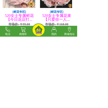
[鲜花专区]
[鲜花专区]
520女士专属鲜花
520女士专属花束
【今日花店打...
【只爱你一人...
市场价: ￥99.00
市场价: ￥168.00
价格: ￥60.00
价格: ￥120.00
电话
购物车
我的
商城地址
520女士专属鲜花【今日
520女士专属花束【只爱
花店打折
你一人】
[鲜花专区]
[鲜花专区]
520女士专属花
520女士专属花束
束-11支午后...
【春日花香】...
市场价: ￥128.00
市场价: ￥138.00
价格: ￥70.00
价格: ￥80.00
520女士专属11支午后红
520女士专属花束【春日
茶鲜花
花香】粉