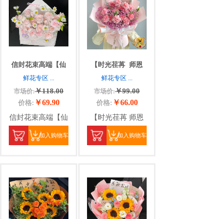
信封花束高端【仙
【时光荏苒
师恩
鲜花专区
...
鲜花专区
...
￥118.00
￥99.00
市场价:
市场价:
￥69.90
￥66.00
价格:
价格:
信封花束高端【仙
【时光荏苒 师恩
加入购物车
加入购物车