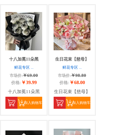
十八加冕11朵黑
生日花束【慈母】
鲜花专区
...
鲜花专区
...
￥69.00
￥98.80
市场价:
市场价:
￥39.99
￥68.00
价格:
价格:
十八加冕11朵黑
生日花束【慈母】
加入购物车
加入购物车