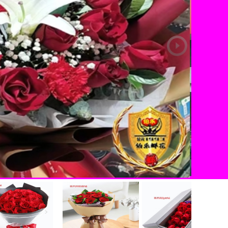
为爱一生
为爱一生，只为等待相守到老的人。