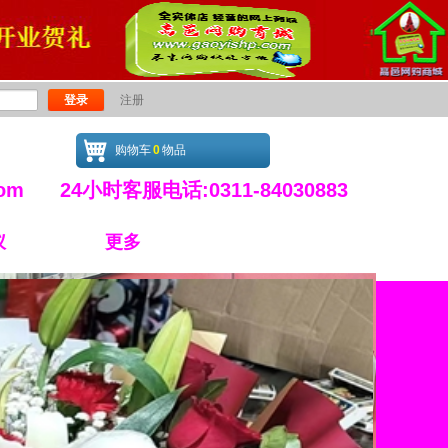
登录
注册
购物车
0
物品
.com 24小时客服电话:0311-84030883
仪
更多