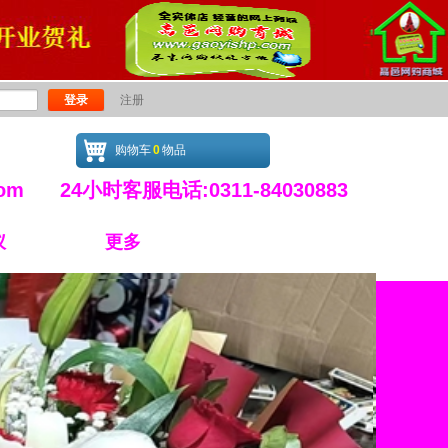
登录
注册
购物车
0
物品
.com 24小时客服电话:0311-84030883
仪
更多