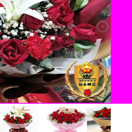
为爱一生
为爱一生，只为等待相守到老的人。