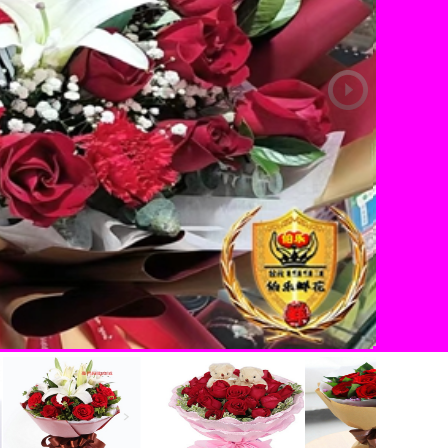
为爱一生
为爱一生，只为等待相守到老的人。