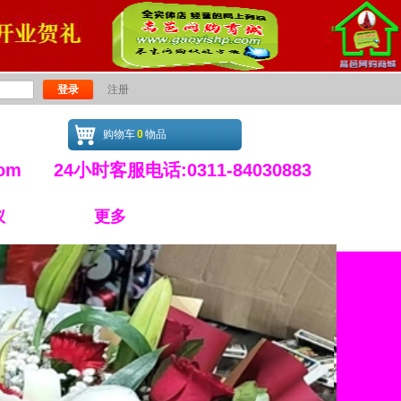
登录
注册
购物车
0
物品
.com 24小时客服电话:0311-84030883
仪
更多